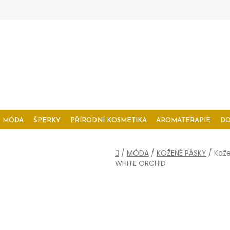
MÓDA
ŠPERKY
PŘÍRODNÍ KOSMETIKA
AROMATERAPIE
D
Domů
/
MÓDA
/
KOŽENÉ PÁSKY
/
Kože
WHITE ORCHID