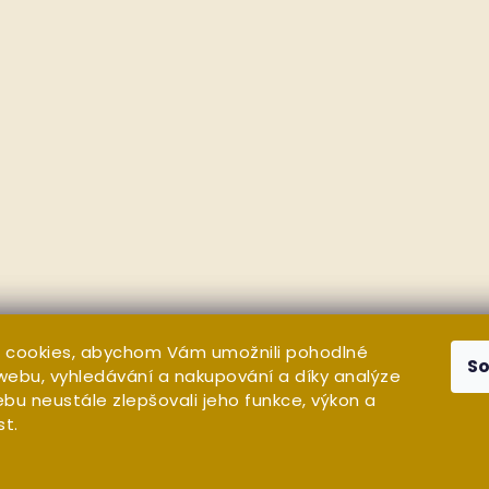
 cookies, abychom Vám umožnili pohodlné
S
 webu, vyhledávání a nakupování a díky analýze
bu neustále zlepšovali jeho funkce, výkon a
st.
a vyhrazena.