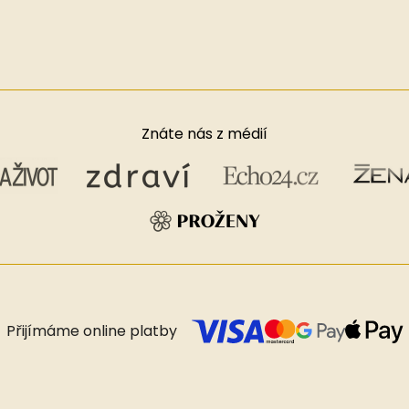
Znáte nás z médií
Přijímáme online platby