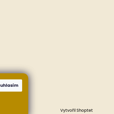
ouhlasím
Vytvořil Shoptet