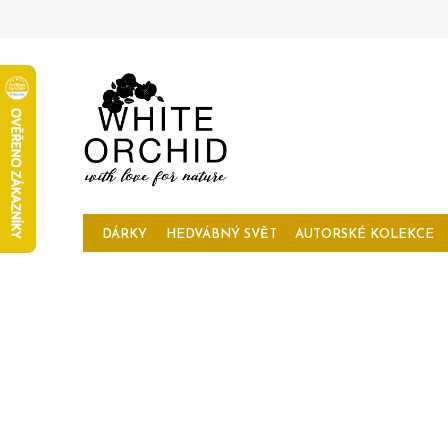
Přejít
na
obsah
DÁRKY
HEDVÁBNÝ SVĚT
AUTORSKÉ KOLEKCE