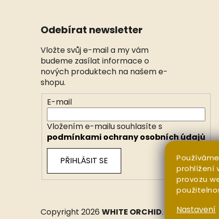
Odebírat newsletter
Vložte svůj e-mail a my vám
budeme zasílat informace o
nových produktech na našem e-
shopu.
E-mail
Vložením e-mailu souhlasíte s
podmínkami ochrany osobních údajů
Používáme
PŘIHLÁSIT SE
prohlížení
provozu we
použitelno
Nastavení
Copyright 2026
WHITE ORCHID
. Všechna práv