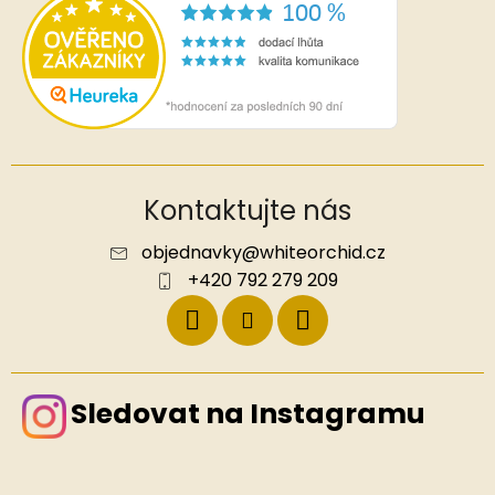
Kontaktujte nás
objednavky
@
whiteorchid.cz
+420 792 279 209
Sledovat na Instagramu