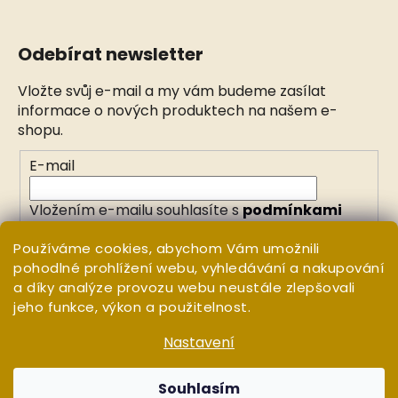
Odebírat newsletter
Vložte svůj e-mail a my vám budeme zasílat
informace o nových produktech na našem e-
shopu.
E-mail
Vložením e-mailu souhlasíte s
podmínkami
ochrany osobních údajů
Používáme cookies, abychom Vám umožnili
pohodlné prohlížení webu, vyhledávání a nakupování
PŘIHLÁSIT SE
a díky analýze provozu webu neustále zlepšovali
jeho funkce, výkon a použitelnost.
Nastavení
Vytvořil Shoptet
Copyright 2026
WHITE ORCHID
. Všechna práva
Souhlasím