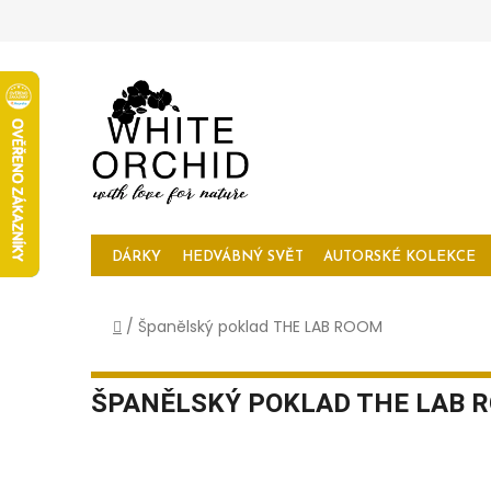
Přejít
na
obsah
DÁRKY
HEDVÁBNÝ SVĚT
AUTORSKÉ KOLEKCE
Domů
/
Španělský poklad THE LAB ROOM
ŠPANĚLSKÝ POKLAD THE LAB 