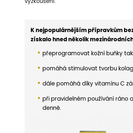
vyzkoušení.
K nejpopulárnějším přípravkům bez
získalo hned několik mezinárodníc
přeprogramovat kožní buňky tak, 
pomáhá stimulovat tvorbu kolage
dále pomáhá díky vitamínu C zá
při pravidelném používání ráno a 
denně.