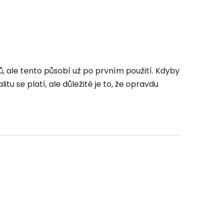
ů, ale tento působí už po prvním použití. Kdyby
u se platí, ale důležité je to, že opravdu