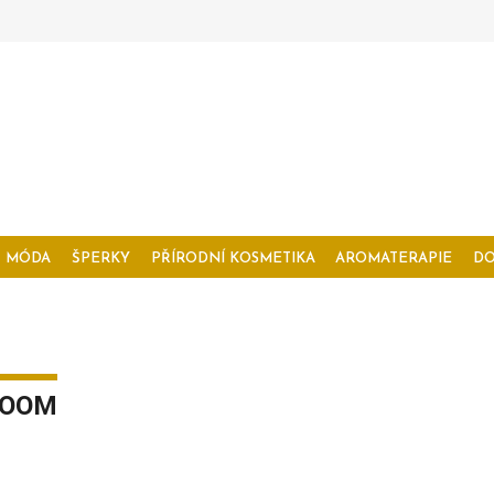
MÓDA
ŠPERKY
PŘÍRODNÍ KOSMETIKA
AROMATERAPIE
D
ROOM