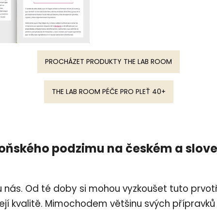
PROCHÁZET PRODUKTY THE LAB ROOM
THE LAB ROOM PÉČE PRO PLEŤ 40+
loňského podzimu na českém a slov
u nás. Od té doby si mohou vyzkoušet tuto prvotř
ejí kvalitě. Mimochodem většinu svých přípravků 