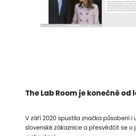
The Lab Room je konečně od 
V září 2020 spustila značka působení i 
slovenské zákaznice a přesvědčit se o j