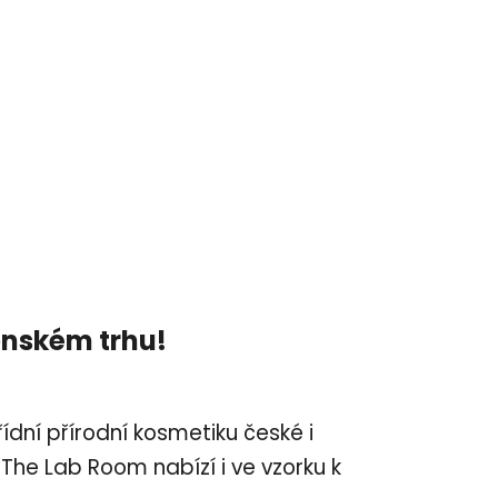
enském trhu!
ídní přírodní kosmetiku české i
The Lab Room nabízí i ve vzorku k