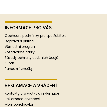
Z
á
p
INFORMACE PRO VÁS
a
Obchodní podmínky pro spotřebitele
t
Doprava a platba
í
Věrnostní program
Rozdáváme dárky
Zásady ochrany osobních údajů
O nás
Puncovní značky
REKLAMACE A VRÁCENÍ
Kontakty pro vratky a reklamace
Reklamace a vrácení
Moje objednávka