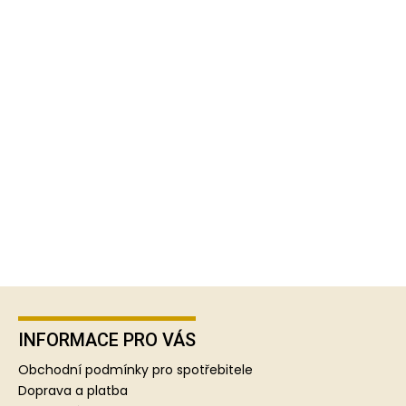
Z
á
p
INFORMACE PRO VÁS
a
Obchodní podmínky pro spotřebitele
t
Doprava a platba