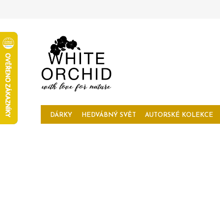
Přejít
na
obsah
DÁRKY
HEDVÁBNÝ SVĚT
AUTORSKÉ KOLEKCE