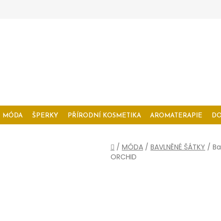
MÓDA
ŠPERKY
PŘÍRODNÍ KOSMETIKA
AROMATERAPIE
D
Domů
/
MÓDA
/
BAVLNĚNÉ ŠÁTKY
/
Ba
ORCHID