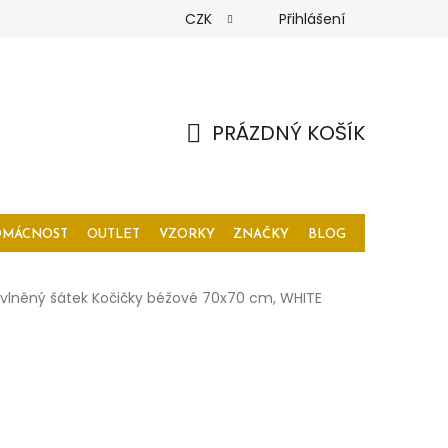
CZK
Přihlášení
PRÁZDNÝ KOŠÍK
NÁKUPNÍ
KOŠÍK
OMÁCNOST
OUTLET
VZORKY
ZNAČKY
BLOG
vlněný šátek Kočičky béžové 70x70 cm, WHITE