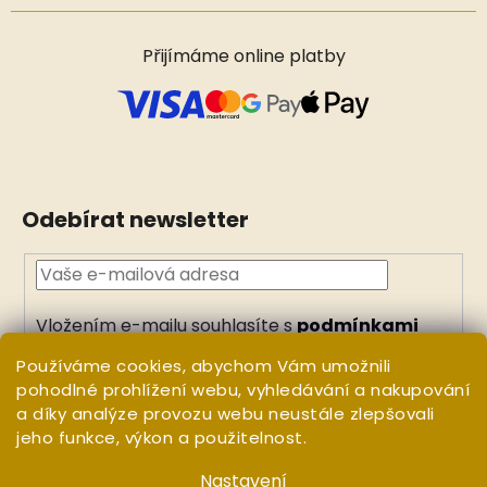
Přijímáme online platby
Odebírat newsletter
Vložením e-mailu souhlasíte s
podmínkami
ochrany osobních údajů
Používáme cookies, abychom Vám umožnili
PŘIHLÁSIT
pohodlné prohlížení webu, vyhledávání a nakupování
a díky analýze provozu webu neustále zlepšovali
SE
jeho funkce, výkon a použitelnost.
Nastavení