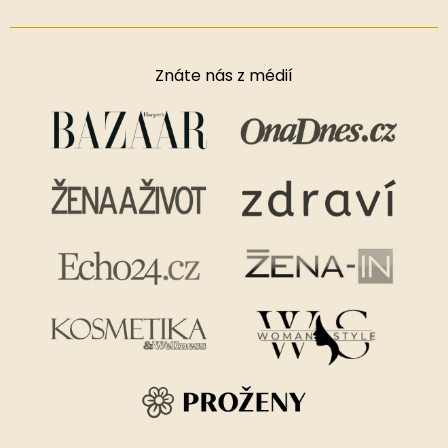
Znáte nás z médií