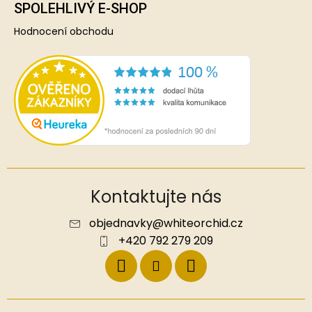
SPOLEHLIVÝ E-SHOP
Hodnocení obchodu
Kontaktujte nás
objednavky
@
whiteorchid.cz
+420 792 279 209