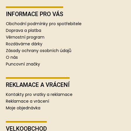
Z
á
p
INFORMACE PRO VÁS
a
Obchodní podmínky pro spotřebitele
t
Doprava a platba
í
Věrnostní program
Rozdáváme dárky
Zásady ochrany osobních údajů
O nás
Puncovní značky
REKLAMACE A VRÁCENÍ
Kontakty pro vratky a reklamace
Reklamace a vrácení
Moje objednávka
VELKOOBCHOD