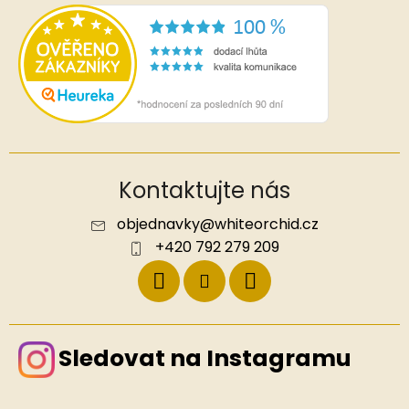
Kontaktujte nás
objednavky
@
whiteorchid.cz
+420 792 279 209
Sledovat na Instagramu