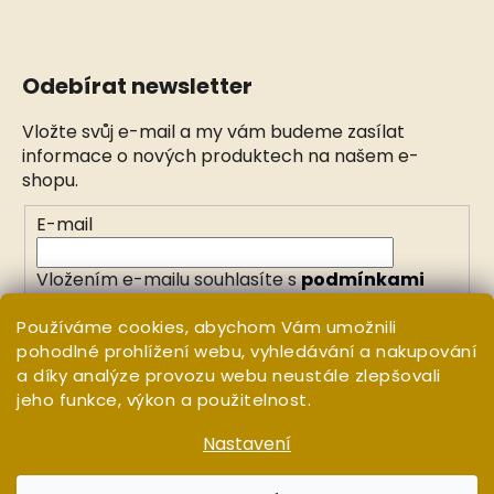
Odebírat newsletter
Vložte svůj e-mail a my vám budeme zasílat
informace o nových produktech na našem e-
shopu.
E-mail
Vložením e-mailu souhlasíte s
podmínkami
ochrany osobních údajů
Používáme cookies, abychom Vám umožnili
pohodlné prohlížení webu, vyhledávání a nakupování
PŘIHLÁSIT SE
a díky analýze provozu webu neustále zlepšovali
jeho funkce, výkon a použitelnost.
Nastavení
Vytvořil Shoptet