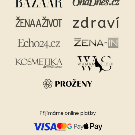
Přijímáme online platby