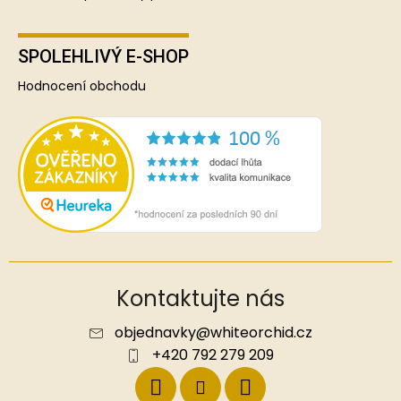
SPOLEHLIVÝ E-SHOP
Hodnocení obchodu
Kontaktujte nás
objednavky
@
whiteorchid.cz
+420 792 279 209