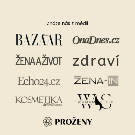
Znáte nás z médií