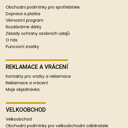
a
Obchodní podmínky pro spotřebitele
t
Doprava a platba
í
Věrnostní program
Rozdáváme dárky
Zásady ochrany osobních údajů
O nás
Puncovní značky
REKLAMACE A VRÁCENÍ
Kontakty pro vratky a reklamace
Reklamace a vrácení
Moje objednávka
VELKOOBCHOD
Velkoobchod
Obchodní podmínky pro velkoobchodní odběratele