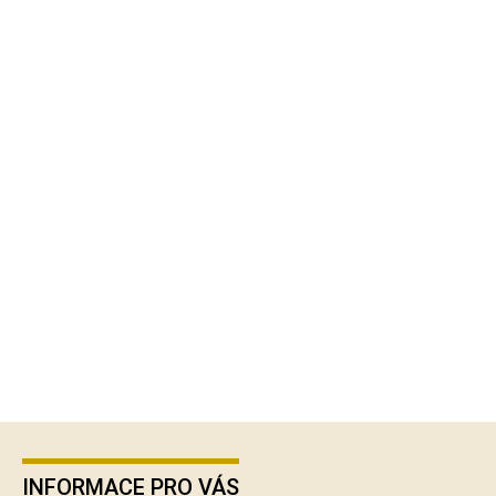
Z
á
p
INFORMACE PRO VÁS