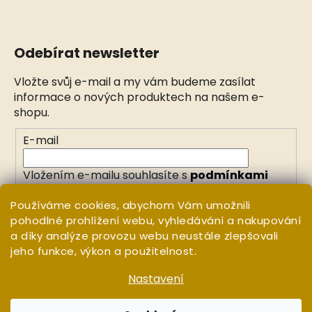
Odebírat newsletter
Vložte svůj e-mail a my vám budeme zasílat
informace o nových produktech na našem e-
shopu.
E-mail
Vložením e-mailu souhlasíte s
podmínkami
ochrany osobních údajů
Používáme cookies, abychom Vám umožnili
pohodlné prohlížení webu, vyhledávání a nakupování
PŘIHLÁSIT SE
a díky analýze provozu webu neustále zlepšovali
jeho funkce, výkon a použitelnost.
Nastavení
Vytvořil Shoptet