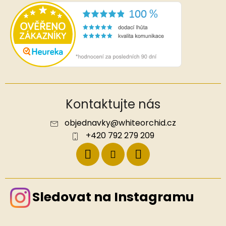
Kontaktujte nás
objednavky
@
whiteorchid.cz
+420 792 279 209
Sledovat na Instagramu