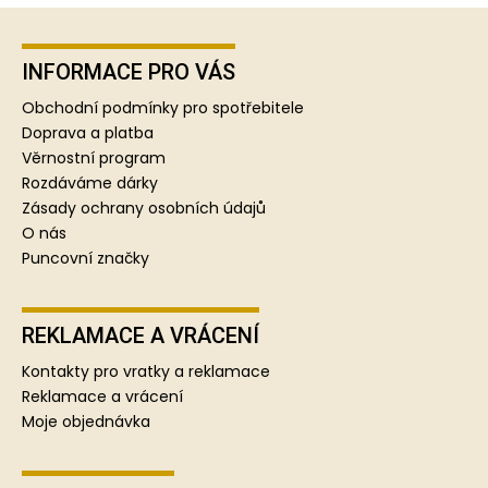
Z
á
p
INFORMACE PRO VÁS
a
Obchodní podmínky pro spotřebitele
t
Doprava a platba
í
Věrnostní program
Rozdáváme dárky
Zásady ochrany osobních údajů
O nás
Puncovní značky
REKLAMACE A VRÁCENÍ
Kontakty pro vratky a reklamace
Reklamace a vrácení
Moje objednávka