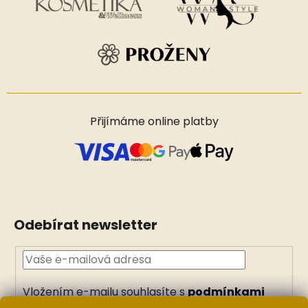
Přijímáme online platby
Odebírat newsletter
Vložením e-mailu souhlasíte s
podmínkami
ochrany osobních údajů