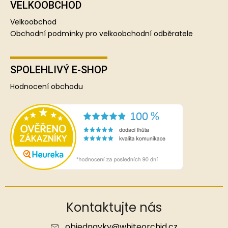
VELKOOBCHOD
Velkoobchod
Obchodní podmínky pro velkoobchodní odběratele
SPOLEHLIVÝ E-SHOP
Hodnocení obchodu
Kontaktujte nás
objednavky
@
whiteorchid.cz