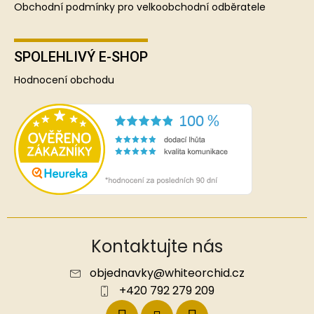
Obchodní podmínky pro velkoobchodní odběratele
SPOLEHLIVÝ E-SHOP
Hodnocení obchodu
Kontaktujte nás
objednavky
@
whiteorchid.cz
+420 792 279 209