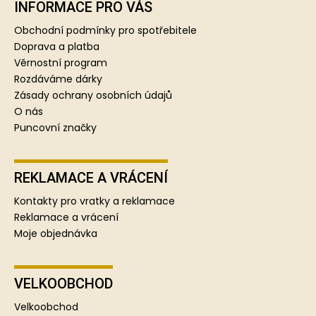
p
INFORMACE PRO VÁS
a
Obchodní podmínky pro spotřebitele
t
Doprava a platba
í
Věrnostní program
Rozdáváme dárky
Zásady ochrany osobních údajů
O nás
Puncovní značky
REKLAMACE A VRÁCENÍ
Kontakty pro vratky a reklamace
Reklamace a vrácení
Moje objednávka
VELKOOBCHOD
Velkoobchod