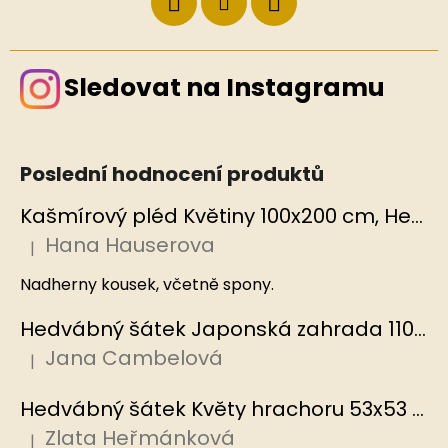
Sledovat na Instagramu
Poslední hodnocení produktů
Kašmírový pléd Květiny 100x200 cm, Hedvábný svět
Hana Hauserova
|
Hodnocení produktu je 5 z 5 hvězdiček.
Nadherny kousek, včetně spony.
Hedvábný šátek Japonská zahrada 110x110 cm v dárkovém balení, HEDVÁBNÝ SVĚT
Jana Cambelová
|
Hodnocení produktu je 5 z 5 hvězdiček.
Hedvábný šátek Květy hrachoru 53x53 cm v dárkovém balení, HEDVÁBNÝ SVĚT
Zlata Heřmánková
|