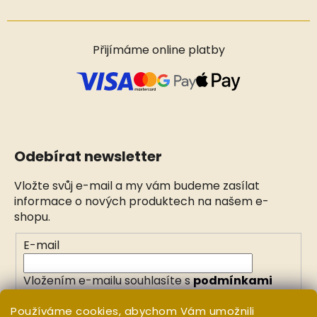
Přijímáme online platby
Odebírat newsletter
Vložte svůj e-mail a my vám budeme zasílat
informace o nových produktech na našem e-
shopu.
E-mail
Vložením e-mailu souhlasíte s
podmínkami
ochrany osobních údajů
Používáme cookies, abychom Vám umožnili