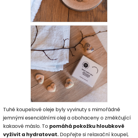
Tuhé koupelové oleje byly vyvinuty s mimořádně
jemnými esenciálními oleji a obohaceny o změkčující
kakaové máslo. To
pomáhá pokožku hloubkově
vyživit a hydratovat.
Dopřejte si relaxační koupel,