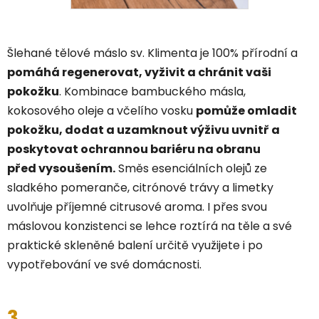
Šlehané tělové máslo sv. Klimenta je 100% přírodní a
pomáhá regenerovat, vyživit a chránit vaši
pokožku
. Kombinace bambuckého másla,
kokosového oleje a včelího vosku
pomůže omladit
pokožku, dodat a uzamknout výživu uvnitř a
poskytovat ochrannou bariéru na obranu
před vysoušením.
Směs esenciálních olejů ze
sladkého pomeranče, citrónové trávy a limetky
uvolňuje příjemné citrusové aroma. I přes svou
máslovou konzistenci se lehce roztírá na těle a své
praktické skleněné balení určitě využijete i po
vypotřebování ve své domácnosti.
3.