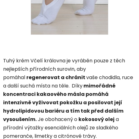
Tuhý krém Včelí královna je vyráběn pouze z těch
nejlepších přírodních surovin, aby
pomáhal
regenerovat a chránit
vaše chodidla, ruce
a další suchá místa na těle.
Díky
mimořádné
koncentraci kakaového másla pomáhá
intenzivně vyživovat pokožku a posilovat její
hydrolipidovou bariéru a tím tak před dalším
vysoušením.
Je obohacený o
kokosový olej
a
přírodní výtažky esenciálních olejů ze sladkého
pomeranče, limetky a citrónové trávy.