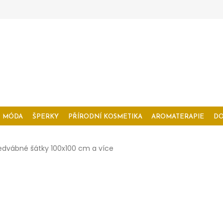
MÓDA
ŠPERKY
PŘÍRODNÍ KOSMETIKA
AROMATERAPIE
D
edvábné šátky 100x100 cm a více