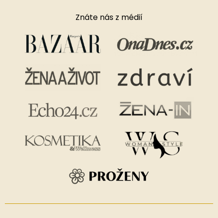
Znáte nás z médií