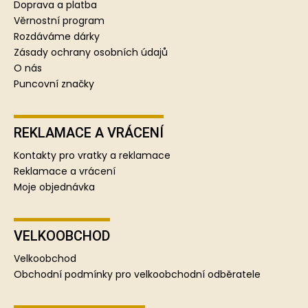
t
Doprava a platba
í
Věrnostní program
Rozdáváme dárky
Zásady ochrany osobních údajů
O nás
Puncovní značky
REKLAMACE A VRÁCENÍ
Kontakty pro vratky a reklamace
Reklamace a vrácení
Moje objednávka
VELKOOBCHOD
Velkoobchod
Obchodní podmínky pro velkoobchodní odběratele