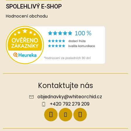
SPOLEHLIVÝ E-SHOP
Hodnocení obchodu
Kontaktujte nás
objednavky
@
whiteorchid.cz
+420 792 279 209