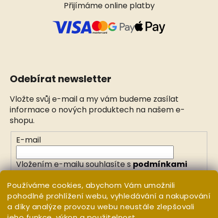
Přijímáme online platby
Odebírat newsletter
Vložte svůj e-mail a my vám budeme zasílat
informace o nových produktech na našem e-
shopu.
E-mail
Vložením e-mailu souhlasíte s
podmínkami
ochrany osobních údajů
Používáme cookies, abychom Vám umožnili
pohodlné prohlížení webu, vyhledávání a nakupování
PŘIHLÁSIT SE
a díky analýze provozu webu neustále zlepšovali
jeho funkce, výkon a použitelnost.