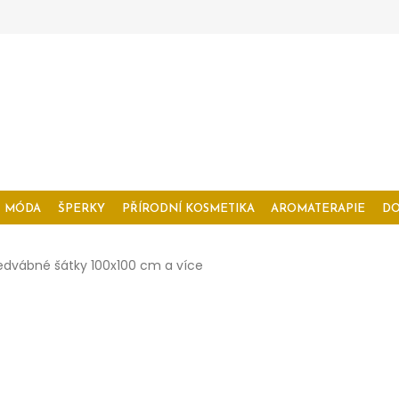
MÓDA
ŠPERKY
PŘÍRODNÍ KOSMETIKA
AROMATERAPIE
D
edvábné šátky 100x100 cm a více