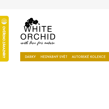
Přejít
na
obsah
DÁRKY
HEDVÁBNÝ SVĚT
AUTORSKÉ KOLEKCE