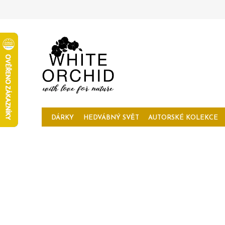
Přejít
na
obsah
DÁRKY
HEDVÁBNÝ SVĚT
AUTORSKÉ KOLEKCE