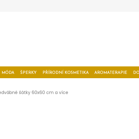
MÓDA
ŠPERKY
PŘÍRODNÍ KOSMETIKA
AROMATERAPIE
D
edvábné šátky 60x60 cm a více