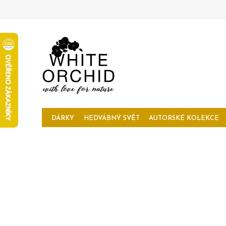
Přejít
na
obsah
DÁRKY
HEDVÁBNÝ SVĚT
AUTORSKÉ KOLEKCE