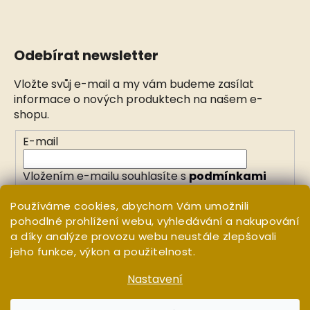
Odebírat newsletter
Vložte svůj e-mail a my vám budeme zasílat
informace o nových produktech na našem e-
shopu.
E-mail
Vložením e-mailu souhlasíte s
podmínkami
ochrany osobních údajů
Používáme cookies, abychom Vám umožnili
pohodlné prohlížení webu, vyhledávání a nakupování
PŘIHLÁSIT SE
a díky analýze provozu webu neustále zlepšovali
jeho funkce, výkon a použitelnost.
Nastavení
Vytvořil Shoptet