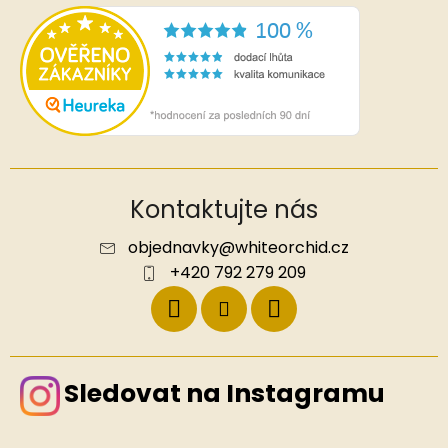
Kontaktujte nás
objednavky
@
whiteorchid.cz
+420 792 279 209
Sledovat na Instagramu