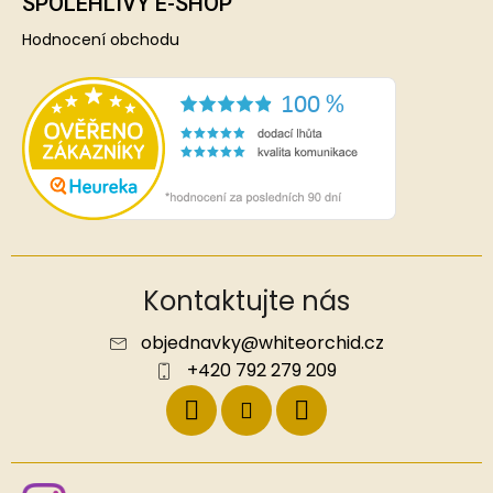
SPOLEHLIVÝ E-SHOP
Hodnocení obchodu
Kontaktujte nás
objednavky
@
whiteorchid.cz
+420 792 279 209