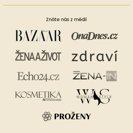
Znáte nás z médií