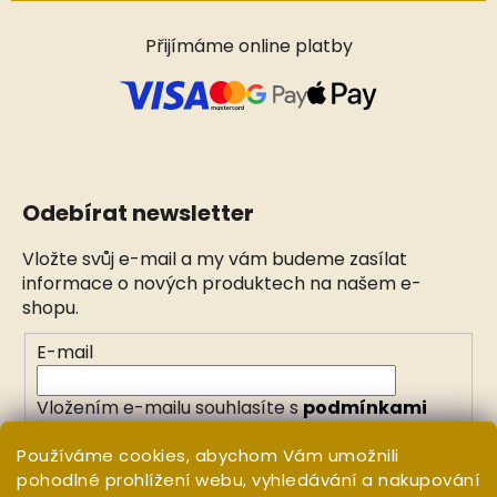
Přijímáme online platby
Odebírat newsletter
Vložte svůj e-mail a my vám budeme zasílat
informace o nových produktech na našem e-
shopu.
E-mail
Vložením e-mailu souhlasíte s
podmínkami
ochrany osobních údajů
Používáme cookies, abychom Vám umožnili
pohodlné prohlížení webu, vyhledávání a nakupování
PŘIHLÁSIT SE