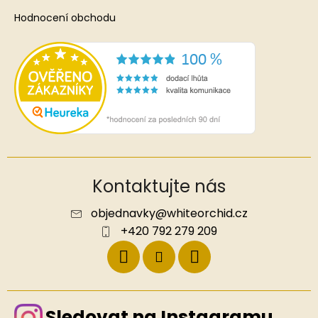
Hodnocení obchodu
Kontaktujte nás
objednavky
@
whiteorchid.cz
+420 792 279 209
Sledovat na Instagramu