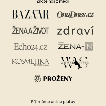
Znáte nás z médií
Přijímáme online platby