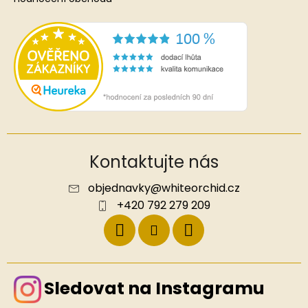
Kontaktujte nás
objednavky
@
whiteorchid.cz
+420 792 279 209
Sledovat na Instagramu