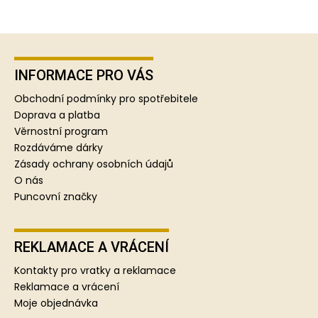
Z
á
p
INFORMACE PRO VÁS
a
Obchodní podmínky pro spotřebitele
t
Doprava a platba
í
Věrnostní program
Rozdáváme dárky
Zásady ochrany osobních údajů
O nás
Puncovní značky
REKLAMACE A VRÁCENÍ
Kontakty pro vratky a reklamace
Reklamace a vrácení
Moje objednávka