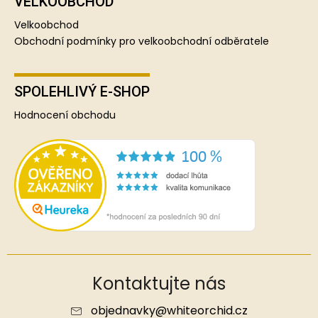
VELKOOBCHOD
Velkoobchod
Obchodní podmínky pro velkoobchodní odběratele
SPOLEHLIVÝ E-SHOP
Hodnocení obchodu
Kontaktujte nás
objednavky
@
whiteorchid.cz