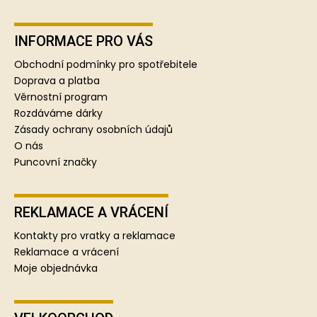
Z
á
p
INFORMACE PRO VÁS
a
Obchodní podmínky pro spotřebitele
t
Doprava a platba
í
Věrnostní program
Rozdáváme dárky
Zásady ochrany osobních údajů
O nás
Puncovní značky
REKLAMACE A VRÁCENÍ
Kontakty pro vratky a reklamace
Reklamace a vrácení
Moje objednávka