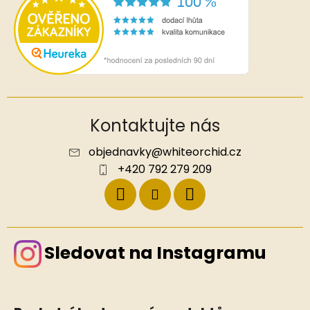
Kontaktujte nás
objednavky
@
whiteorchid.cz
+420 792 279 209
Sledovat na Instagramu