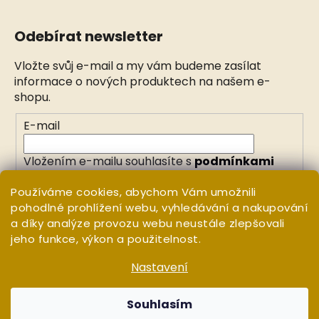
Odebírat newsletter
Vložte svůj e-mail a my vám budeme zasílat
informace o nových produktech na našem e-
shopu.
E-mail
Vložením e-mailu souhlasíte s
podmínkami
ochrany osobních údajů
Používáme cookies, abychom Vám umožnili
pohodlné prohlížení webu, vyhledávání a nakupování
PŘIHLÁSIT SE
a díky analýze provozu webu neustále zlepšovali
jeho funkce, výkon a použitelnost.
Nastavení
Vytvořil Shoptet
Copyright 2026
WHITE ORCHID
. Všechna práva
Souhlasím
vyhrazena.