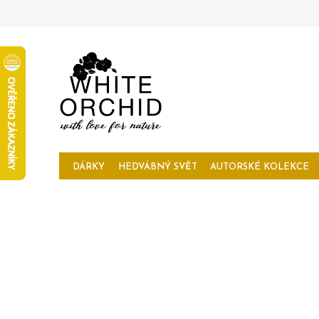
Přejít
na
obsah
DÁRKY
HEDVÁBNÝ SVĚT
AUTORSKÉ KOLEKCE