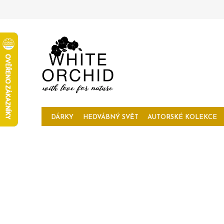
Přejít
na
obsah
DÁRKY
HEDVÁBNÝ SVĚT
AUTORSKÉ KOLEKCE