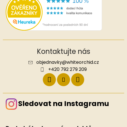
Kontaktujte nás
objednavky
@
whiteorchid.cz
+420 792 279 209
Sledovat na Instagramu