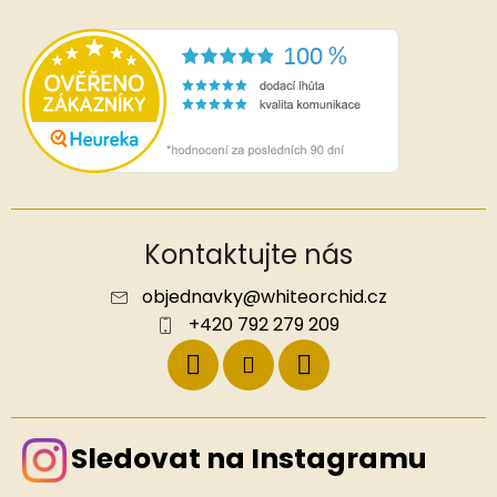
Kontaktujte nás
objednavky
@
whiteorchid.cz
+420 792 279 209
Sledovat na Instagramu