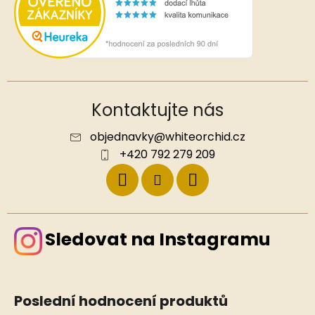
Kontaktujte nás
objednavky
@
whiteorchid.cz
+420 792 279 209
Sledovat na Instagramu
Poslední hodnocení produktů