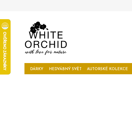
Přejít
na
obsah
DÁRKY
HEDVÁBNÝ SVĚT
AUTORSKÉ KOLEKCE