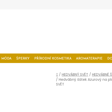
MÓDA
ŠPERKY
PŘÍRODNÍ KOSMETIKA
AROMATERAPIE
D
Domů
/
HEDVÁBNÝ SVĚT
/
HEDVÁBNÉ Š
/
Hedvábný šátek Azurový na pl
SVĚT