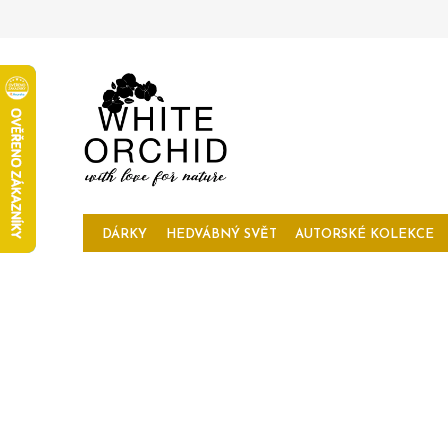
Přejít
na
obsah
DÁRKY
HEDVÁBNÝ SVĚT
AUTORSKÉ KOLEKCE