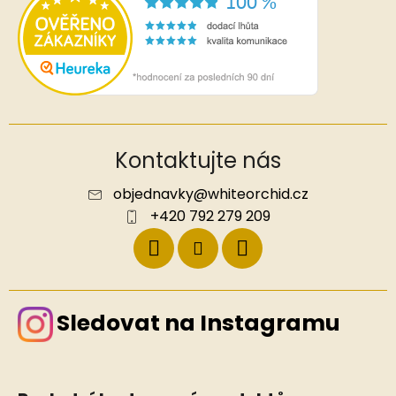
Kontaktujte nás
objednavky
@
whiteorchid.cz
+420 792 279 209
Sledovat na Instagramu