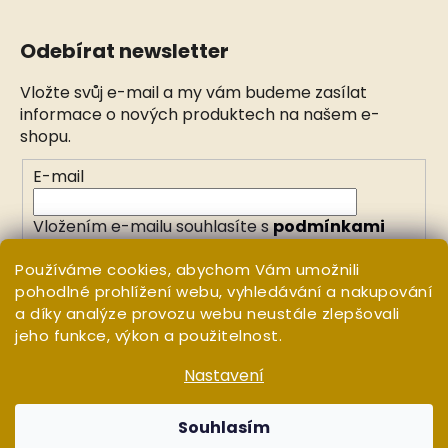
Odebírat newsletter
Vložte svůj e-mail a my vám budeme zasílat
informace o nových produktech na našem e-
shopu.
E-mail
Vložením e-mailu souhlasíte s
podmínkami
ochrany osobních údajů
Používáme cookies, abychom Vám umožnili
pohodlné prohlížení webu, vyhledávání a nakupování
PŘIHLÁSIT SE
a díky analýze provozu webu neustále zlepšovali
jeho funkce, výkon a použitelnost.
Nastavení
Vytvořil Shoptet
Copyright 2026
WHITE ORCHID
. Všechna práva
Souhlasím
vyhrazena.