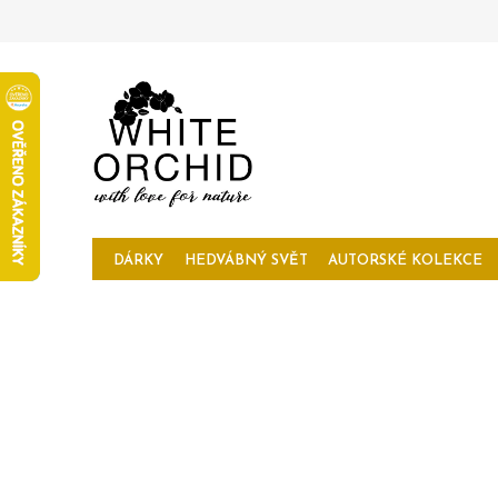
Přejít
na
obsah
DÁRKY
HEDVÁBNÝ SVĚT
AUTORSKÉ KOLEKCE