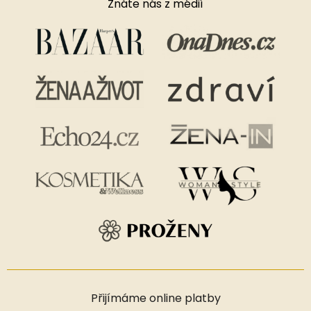
Znáte nás z médií
Přijímáme online platby