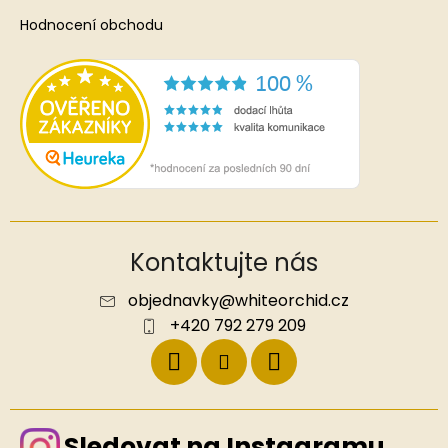
Hodnocení obchodu
Kontaktujte nás
objednavky
@
whiteorchid.cz
+420 792 279 209
Sledovat na Instagramu