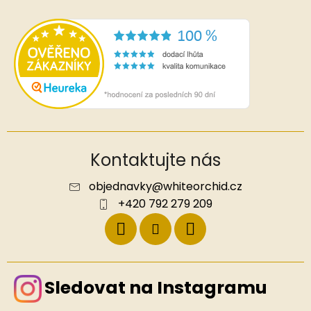
Kontaktujte nás
objednavky
@
whiteorchid.cz
+420 792 279 209
Sledovat na Instagramu