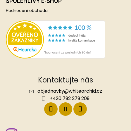
SPOLEHLIVÝ E-SHOP
Hodnocení obchodu
Kontaktujte nás
objednavky
@
whiteorchid.cz
+420 792 279 209