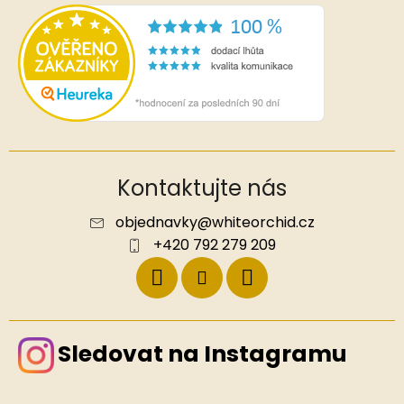
Kontaktujte nás
objednavky
@
whiteorchid.cz
+420 792 279 209
Sledovat na Instagramu