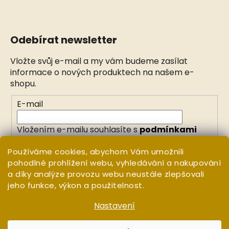
Odebírat newsletter
Vložte svůj e-mail a my vám budeme zasílat
informace o nových produktech na našem e-
shopu.
E-mail
Vložením e-mailu souhlasíte s
podmínkami
ochrany osobních údajů
Používáme cookies, abychom Vám umožnili
pohodlné prohlížení webu, vyhledávání a nakupování
PŘIHLÁSIT SE
a díky analýze provozu webu neustále zlepšovali
jeho funkce, výkon a použitelnost.
Nastavení
Vytvořil Shoptet