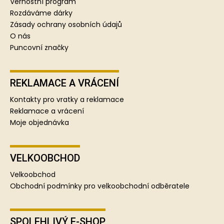
í
Věrnostní program
Rozdáváme dárky
Zásady ochrany osobních údajů
O nás
Puncovní značky
REKLAMACE A VRÁCENÍ
Kontakty pro vratky a reklamace
Reklamace a vrácení
Moje objednávka
VELKOOBCHOD
Velkoobchod
Obchodní podmínky pro velkoobchodní odběratele
SPOLEHLIVÝ E-SHOP