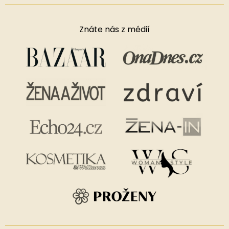
Znáte nás z médií