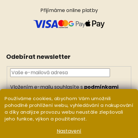
Přijímáme online platby
Odebírat newsletter
Vložením e-mailu souhlasíte s
podmínkami
ochrany osobních údajů
Používáme cookies, abychom Vám umožnili
PŘIHLÁSIT
pohodlné prohlížení webu, vyhledávání a nakupování
a díky analýze provozu webu neustále zlepšovali
SE
jeho funkce, výkon a použitelnost.
Nastavení