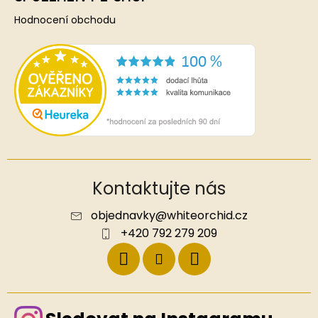
Hodnocení obchodu
Kontaktujte nás
objednavky
@
whiteorchid.cz
+420 792 279 209