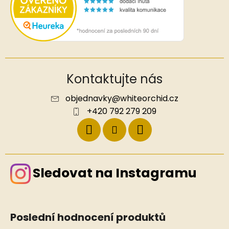
Kontaktujte nás
objednavky
@
whiteorchid.cz
+420 792 279 209
Sledovat na Instagramu
Poslední hodnocení produktů