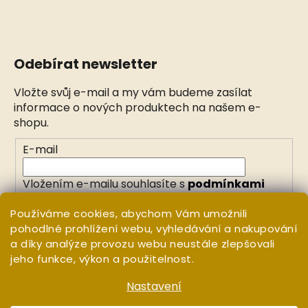
Odebírat newsletter
Vložte svůj e-mail a my vám budeme zasílat
informace o nových produktech na našem e-
shopu.
E-mail
Vložením e-mailu souhlasíte s
podmínkami
ochrany osobních údajů
Používáme cookies, abychom Vám umožnili
pohodlné prohlížení webu, vyhledávání a nakupování
PŘIHLÁSIT SE
a díky analýze provozu webu neustále zlepšovali
jeho funkce, výkon a použitelnost.
Nastavení
Vytvořil Shoptet