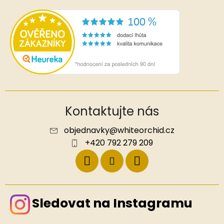
Kontaktujte nás
objednavky
@
whiteorchid.cz
+420 792 279 209
Sledovat na Instagramu