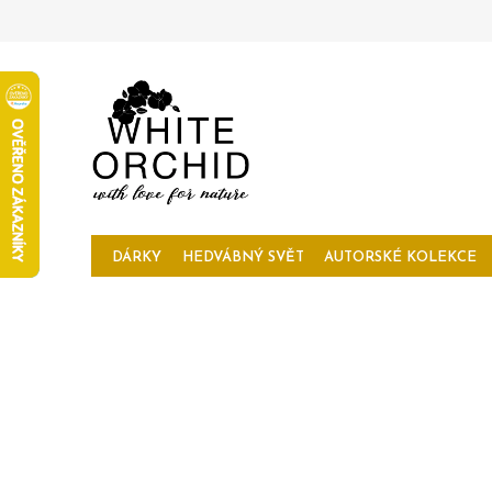
Přejít
na
obsah
DÁRKY
HEDVÁBNÝ SVĚT
AUTORSKÉ KOLEKCE