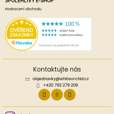
SPOLEHLIVÝ E-SHOP
Hodnocení obchodu
Kontaktujte nás
objednavky
@
whiteorchid.cz
+420 792 279 209