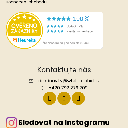
Hodnocení obchodu
Kontaktujte nás
objednavky
@
whiteorchid.cz
+420 792 279 209
Sledovat na Instagramu