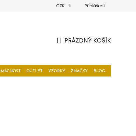
CZK
Přihlášení
PRÁZDNÝ KOŠÍK
NÁKUPNÍ
KOŠÍK
OMÁCNOST
OUTLET
VZORKY
ZNAČKY
BLOG