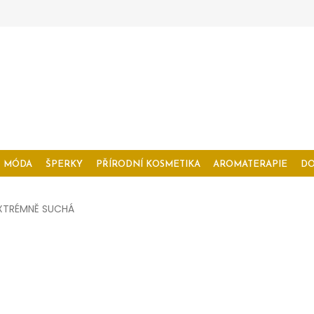
MÓDA
ŠPERKY
PŘÍRODNÍ KOSMETIKA
AROMATERAPIE
D
XTRÉMNĚ SUCHÁ