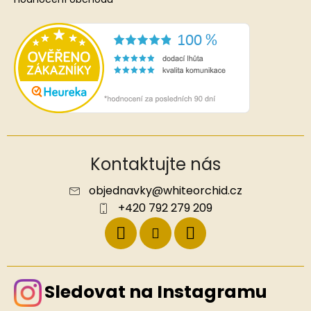
Kontaktujte nás
objednavky
@
whiteorchid.cz
+420 792 279 209
Sledovat na Instagramu