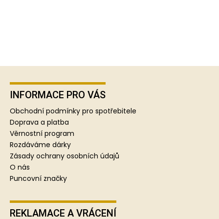
Z
á
p
INFORMACE PRO VÁS
a
Obchodní podmínky pro spotřebitele
t
Doprava a platba
í
Věrnostní program
Rozdáváme dárky
Zásady ochrany osobních údajů
O nás
Puncovní značky
REKLAMACE A VRÁCENÍ