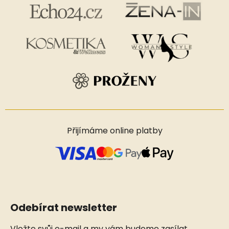
Přijímáme online platby
Odebírat newsletter
Vložte svůj e-mail a my vám budeme zasílat