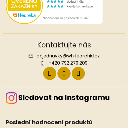
Kontaktujte nás
objednavky
@
whiteorchid.cz
+420 792 279 209
Sledovat na Instagramu
Poslední hodnocení produktů